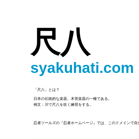
尺八
syakuhati.com
「尺八」とは？
日本の伝統的な楽器。木管楽器の一種である。
例文：川で尺八を吹く練習をする。
忍者ツールズの『忍者ホームページ』では、このドメインで自